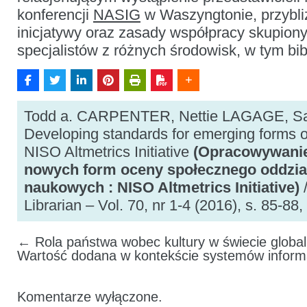
konferencji
NASIG
w Waszyngtonie, przybliż
inicjatywy oraz zasady współpracy skupiony
specjalistów z różnych środowisk, w tym bib
Todd a. CARPENTER, Nettie LAGAGE, 
Developing standards for emerging forms 
NISO Altmetrics Initiative
(Opracowywanie
nowych form oceny społecznego oddział
naukowych : NISO Altmetrics Initiative)
/
Librarian – Vol. 70, nr 1-4 (2016), s. 85-88, 
←
Rola państwa wobec kultury w świecie globaliza
Wartość dodana w kontekście systemów inform
Komentarze wyłączone.