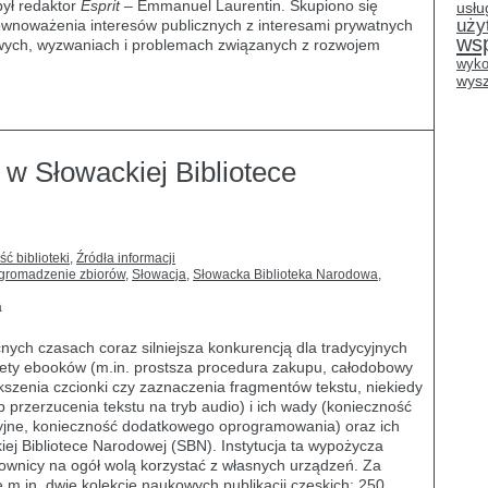
ył redaktor
Esprit
– Emmanuel Laurentin. Skupiono się
usłu
uży
ównoważenia interesów publicznych z interesami prywatnych
ws
rowych, wyzwaniach i problemach związanych z rozwojem
wyko
wysz
 w Słowackiej Bibliotece
ść biblioteki
,
Źródła informacji
gromadzenie zbiorów
,
Słowacja
,
Słowacka Biblioteka Narodowa
,
a
cnych czasach coraz silniejsza konkurencją dla tradycyjnych
ety ebooków (m.in. prostsza procedura zakupu, całodobowy
kszenia czcionki czy zaznaczenia fragmentów tekstu, niekiedy
przerzucenia tekstu na tryb audio) i ich wady (konieczność
ncyjne, konieczność dodatkowego oprogramowania) oraz ich
iej Bibliotece Narodowej (SBN). Instytucja ta wypożycza
tkownicy na ogół wolą korzystać z własnych urządzeń. Za
m.in. dwie kolekcje naukowych publikacji czeskich: 250