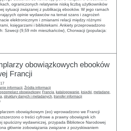
ach, ograniczonych relatywnie niską liczbą użytkowników
nej sytuacji związanej z publikacją ebooków. W jego ramach
erających opinie wydawców na temat szans i zagrożeń
macie elektronicznym i zmianami relacji między różnymi
rami, księgarzami i bibliotekami. Ankiety przeprowadzono
ch: Szwecji (9,59 mln mieszkańców), Chorwacji (populacja:
mplarzy obowiązkowych ebooków
ej Francji
017
nie informacji
,
Źródła informacji
egzemplarz obowiązkowy
,
Francja
,
katalogowanie
,
książki
,
metadane
,
ia
,
struktury danych i metadanych
,
transfer informacji
a
mplarzem obowiązkowym (eo) wprowadzono we Francji
ozszerzono o treści cyfrowe a prawny obowiązek ich
j spuścizny wydawniczej, przypada Bibliotece Narodowej
a ona głównie zobowiązania związane z pozyskiwaniem