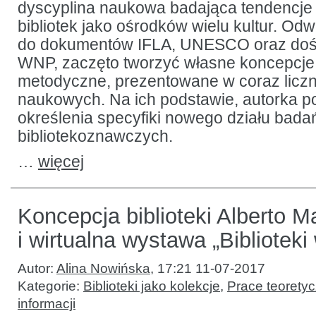
dyscyplina naukowa badająca tendencje 
bibliotek jako ośrodków wielu kultur. Odw
do dokumentów IFLA, UNESCO oraz doś
WNP, zaczęto tworzyć własne koncepcj
metodyczne, prezentowane w coraz liczn
naukowych. Na ich podstawie, autorka p
określenia specyfiki nowego działu bada
bibliotekoznawczych.
…
więcej
Koncepcja biblioteki Alberto 
i wirtualna wystawa „Biblioteki
Autor:
Alina Nowińska
,
17:21 11-07-2017
Kategorie:
Biblioteki jako kolekcje
,
Prace teoretyc
informacji