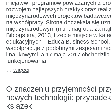
inicjatyw i programów powiązanych z pro
rozwojem najlepszych praktyk oraz reali
międzynarodowych projektów badawczy
na współpracy. Strona doczekała się uzn
międzynarodowym (m.in. nagroda za najl
Biblogsfera, 2013; trzecie miejsce w kate
edukacyjnych – Educa Business School,
współpracuje z podobnymi zespołami re
i naukowymi, a 17 maja 2017 obchodziła 
funkcjonowania.
…
więcej
O znaczeniu przyjemności prz
nowych technologii: przypadek
książek