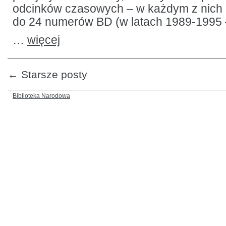
odcinków czasowych – w każdym z nich 
do 24 numerów BD (w latach 1989-1995 
…
więcej
←
Starsze posty
Biblioteka Narodowa