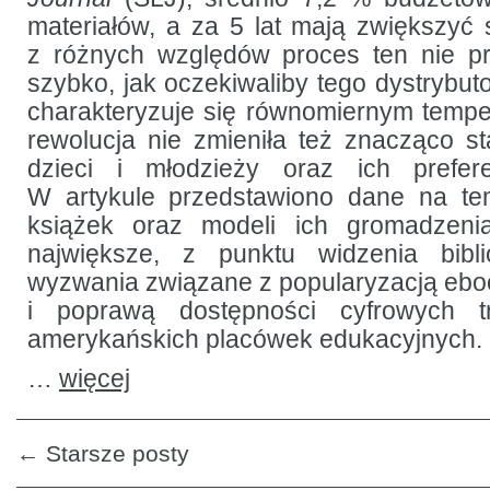
materiałów, a za 5 lat mają zwiększyć
z różnych względów proces ten nie pr
szybko, jak oczekiwaliby tego dystrybuto
charakteryzuje się równomiernym temp
rewolucja nie zmieniła też znacząco sta
dzieci i młodzieży oraz ich preferen
W artykule przedstawiono dane na t
książek oraz modeli ich gromadzeni
największe, z punktu widzenia bibl
wyzwania związane z popularyzacją ebo
i poprawą dostępności cyfrowych t
amerykańskich placówek edukacyjnych.
…
więcej
←
Starsze posty