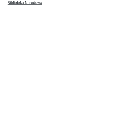
Biblioteka Narodowa