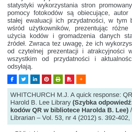
statystyki wykorzystania stron promowan
pomocy fotokodów są obiecujące, autor 
stałej ewaluacji ich przydatności, w ty
wśród użytkowników, prezentując różn
użycia kodów i gromadzenia danych sta
źródeł. Zwraca tez uwagę, że ich wykorzyst
od czytelnej prezentacji i atrakcyjności 
wszystkim od przydatności i aktualności
odsyłają.
WHITCHURCH M.J. A quick response: QR 
Harold B. Lee Library
(Szybka odpowiedź
kodów QR w bibliotece Harolda B. Lee)
/
Librarian – Vol. 53, nr 4 (2012) s. 392-402, 