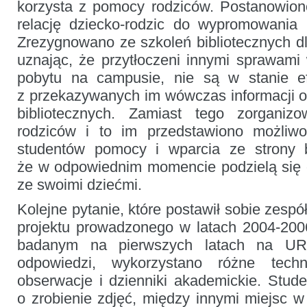
korzysta z pomocy rodziców. Postanowion
relację dziecko-rodzic do wypromowania u
Zrezygnowano ze szkoleń bibliotecznych d
uznając, że przytłoczeni innymi sprawami
pobytu na campusie, nie są w stanie ef
z przekazywanych im wówczas informacji o
bibliotecznych. Zamiast tego zorganiz
rodziców i to im przedstawiono możliwo
studentów pomocy i wparcia ze strony bi
że w odpowiednim momencie podzielą się o
ze swoimi dziećmi.
Kolejne pytanie, które postawił sobie zes
projektu prowadzonego w latach 2004-2006,
badanym na pierwszych latach na UR
odpowiedzi, wykorzystano różne techn
obserwacje i dzienniki akademickie. Stud
o zrobienie zdjęć, między innymi miejsc w 