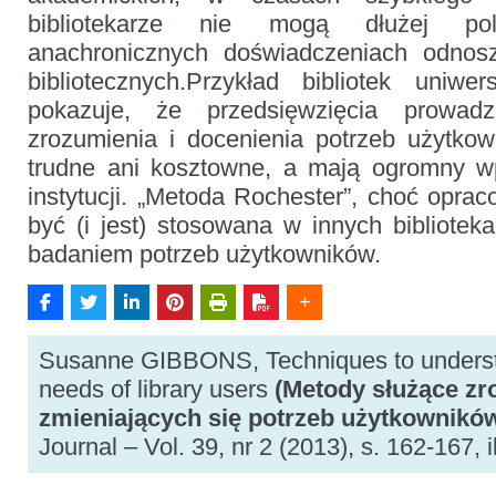
bibliotekarze nie mogą dłużej p
anachronicznych doświadczeniach odnos
bibliotecznych.Przykład bibliotek uniwe
pokazuje, że przedsięwzięcia prowa
zrozumienia i docenienia potrzeb użytko
trudne ani kosztowne, a mają ogromny w
instytucji. „Metoda Rochester”, choć opra
być (i jest) stosowana w innych bibliotek
badaniem potrzeb użytkowników.
Susanne GIBBONS, Techniques to underst
needs of library users
(Metody służące zr
zmieniających się potrzeb użytkowników
Journal – Vol. 39, nr 2 (2013), s. 162-167, il