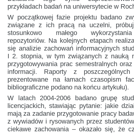
przykładach badań na uniwersytecie w Roch
W początkowej fazie projektu badano z
związane z ich pracą na uczelni, próbu
stosunkowo małego wykorzystania 
repozytoriów. Na kolejnych etapach realiza
się analizie zachowań informacyjnych st
I 2. stopnia, w tym związanych z nauką
przygotowywania prac semestralnych oraz
informacji. Raporty z poszczególnyc
prezentowane na łamach czasopism fac
bibliograficzne podano na końcu artykułu).
W latach 2004-2006 badano grupę stu
licencjackich, stawiając pytanie: jakie dzi
mają za zadanie przygotowanie pracy bada
z wywiadów i rysowanych przez studentów
ciekawe zachowania – okazało się, że c