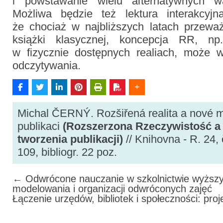
i powstawanie wielu alternatywnych wa
Możliwa będzie też lektura interakcyjna
że chociaż w najbliższych latach przewa
książki klasycznej, koncepcja RR, np.
w fizycznie dostępnych realiach, może w
odczytywania.
Michal ČERNÝ. Rozšiřená realita a nové m
publikaci
(Rozszerzona Rzeczywistość a
tworzenia publikacji)
// Knihovna - R. 24, 
109, bibliogr. 22 poz.
←
Odwrócone nauczanie w szkolnictwie wyższ
modelowania i organizacji odwróconych zajęć
Łączenie urzędów, bibliotek i społeczności: pro