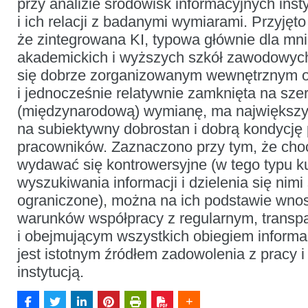
przy analizie środowisk informacyjnych inst
i ich relacji z badanymi wymiarami. Przyjęto
że zintegrowana KI, typowa głównie dla mni
akademickich i wyższych szkół zawodowych
się dobrze zorganizowanym wewnętrznym ob
i jednocześnie relatywnie zamknięta na sze
(międzynarodową) wymianę, ma największ
na subiektywny dobrostan i dobrą kondycję
pracowników. Zaznaczono przy tym, że cho
wydawać się kontrowersyjne (w tego typu k
wyszukiwania informacji i dzielenia się nimi
ograniczone), można na ich podstawie wnos
warunków współpracy z regularnym, transp
i obejmującym wszystkich obiegiem informac
jest istotnym źródłem zadowolenia z pracy 
instytucją.