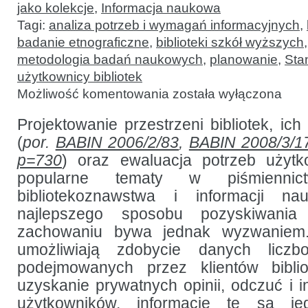
jako kolekcje
,
Informacja naukowa
Tagi:
analiza potrzeb i wymagań informacyjnych
,
badanie etnograficzne
,
biblioteki szkół wyższych
metodologia badań naukowych
,
planowanie
,
Sta
użytkownicy bibliotek
Ilościowe
Możliwość komentowania
została wyłączona
i jakościowe
metody
gromadzenia
Projektowanie przestrzeni bibliotek, ic
danych
(
por.
BABIN 2006/2/83
,
BABIN 2008/3/1
w badaniach
nad
p=730
) oraz ewaluacja potrzeb użyt
wykorzystaniem
i planowaniem
popularne tematy w piśmienni
przestrzeni
bibliotekoznawstwa i informacji na
bibliotecznej
najlepszego sposobu pozyskiwania
zachowaniu bywa jednak wyzwaniem.
umożliwiają zdobycie danych liczb
podejmowanych przez klientów bibli
uzyskanie prywatnych opinii, odczuć i 
użytkowników, informacje te są jed