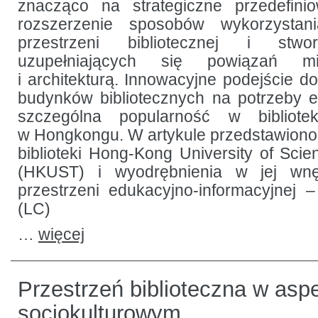
znacząco na strategiczne przedefini
rozszerzenie sposobów wykorzystani
przestrzeni bibliotecznej i stwo
uzupełniających się powiązań mi
i architekturą. Innowacyjne podejście do
budynków bibliotecznych na potrzeby e
szczególna popularność w bibliote
w Hongkongu. W artykule przedstawiono e
biblioteki Hong-Kong University of Sci
(HKUST) i wyodrębnienia w jej wnęt
przestrzeni edukacyjno-informacyjnej 
(LC)
…
więcej
Przestrzeń biblioteczna w asp
socjokulturowym