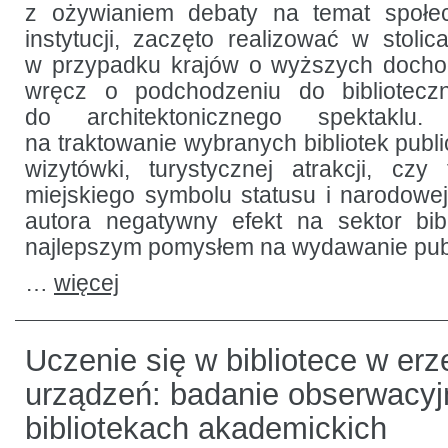
z ożywianiem debaty na temat społec
instytucji, zaczęto realizować w stoli
w przypadku krajów o wyższych doch
wręcz o podchodzeniu do biblioteczn
do architektonicznego spektaklu.
na traktowanie wybranych bibliotek publi
wizytówki, turystycznej atrakcji, cz
miejskiego symbolu statusu i narodow
autora negatywny efekt na sektor bibl
najlepszym pomysłem na wydawanie pub
…
więcej
Uczenie się w bibliotece w er
urządzeń: badanie obserwacyj
bibliotekach akademickich