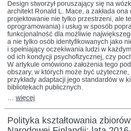
Design stworzył poruszający się na wóz
architekt Ronald L. Mace, a zakłada ona
projektowanie nie tylko przestrzeni, ale 
oprogramowania) i usług w sposób popra
funkcjonalność dla możliwie największeg
a nie tylko osób identyfikowanych jako 
i spełniający oczekiwania ludzi w każdym
od ich kondycji psychofizycznej, czy poc
W artykule omówiono założenia tego pod
obszary, w których może być użyteczne,
przykłady adaptacji jego standardów w k
bibliotekach publicznych.
…
więcej
Polityka kształtowania zbiorów
Narodowej Finlandii: lata 2016