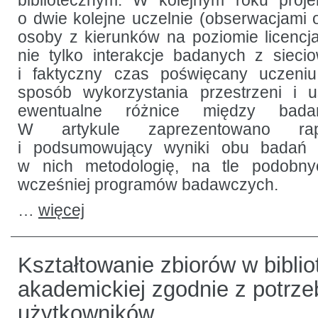
bibliotecznym. W kolejnym roku proje
o dwie kolejne uczelnie (obserwacjami o
osoby z kierunków na poziomie licencj
nie tylko interakcje badanych z sieci
i faktyczny czas poświęcany uczeniu
sposób wykorzystania przestrzeni i u
ewentualne różnice między badany
W artykule zaprezentowano rap
i podsumowujący wyniki obu badań 
w nich metodologię, na tle podobny
wcześniej programów badawczych.
…
więcej
Kształtowanie zbiorów w biblio
akademickiej zgodnie z potrz
użytkowników