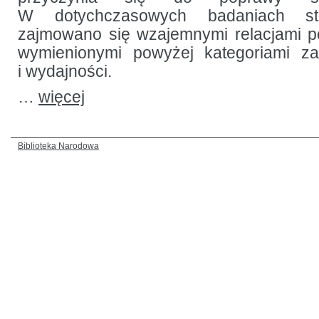
W dotychczasowych badaniach st
zajmowano się wzajemnymi relacjami p
wymienionymi powyżej kategoriami z
i wydajności.
…
więcej
Biblioteka Narodowa