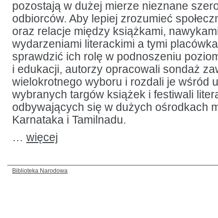
pozostają w dużej mierze nieznane szer
odbiorców. Aby lepiej zrozumieć społeczn
oraz relacje między książkami, nawykami
wydarzeniami literackimi a tymi placówka
sprawdzić ich rolę w podnoszeniu poziom
i edukacji, autorzy opracowali sondaż za
wielokrotnego wyboru i rozdali je wśród 
wybranych targów książek i festiwali liter
odbywających się w dużych ośrodkach m
Karnataka i Tamilnadu.
…
więcej
Biblioteka Narodowa