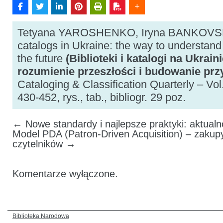
Tetyana YAROSHENKO, Iryna BANKOVSKA
catalogs in Ukraine: the way to understand
the future
(Biblioteki i katalogi na Ukrai
rozumienie przeszłości i budowanie prz
Cataloging & Classification Quarterly – Vol.
430-452, rys., tab., bibliogr. 29 poz.
←
Nowe standardy i najlepsze praktyki: aktual
Model PDA (Patron-Driven Acquisition) – zakup
czytelników
→
Komentarze wyłączone.
Biblioteka Narodowa