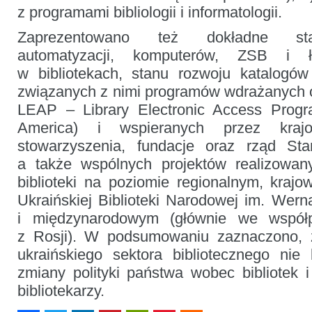
z programami bibliologii i informatologii.
Zaprezentowano też dokładne stat
automatyzacji, komputerów, ZSB i ł
w bibliotekach, stanu rozwoju katalogów
związanych z nimi programów wdrażanych od
LEAP – Library Electronic Access Pro
America) i wspieranych przez kraj
stowarzyszenia, fundacje oraz rząd St
a także wspólnych projektów realizowany
biblioteki na poziomie regionalnym, krajo
Ukraińskiej Biblioteki Narodowej im. We
i międzynarodowym (głównie we współp
z Rosji). W podsumowaniu zaznaczono, 
ukraińskiego sektora bibliotecznego nie
zmiany polityki państwa wobec bibliotek i
bibliotekarzy.