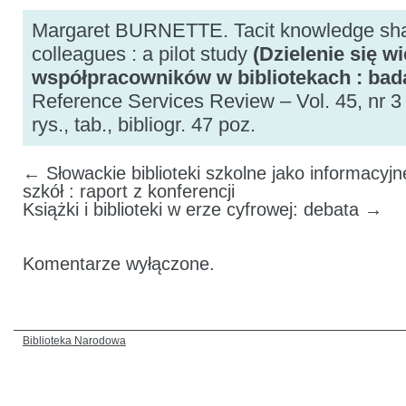
Margaret BURNETTE. Tacit knowledge shar
colleagues : a pilot study
(Dzielenie się w
współpracowników w bibliotekach : bad
Reference Services Review – Vol. 45, nr 3 
rys., tab., bibliogr. 47 poz.
←
Słowackie biblioteki szkolne jako informacyjne
szkół : raport z konferencji
Książki i biblioteki w erze cyfrowej: debata
→
Komentarze wyłączone.
Biblioteka Narodowa