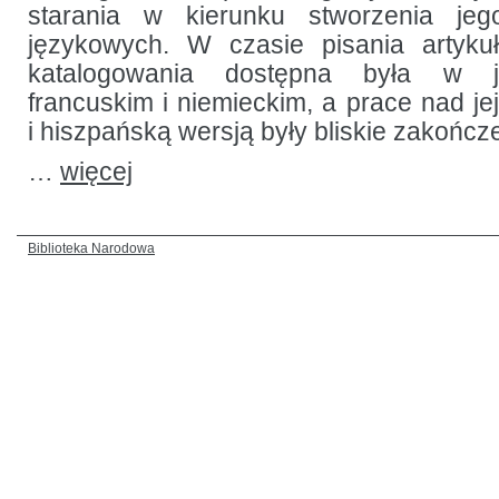
starania w kierunku stworzenia jeg
językowych. W czasie pisania artykuł
katalogowania dostępna była w ję
francuskim i niemieckim, a prace nad je
i hiszpańską wersją były bliskie zakończ
…
więcej
Biblioteka Narodowa