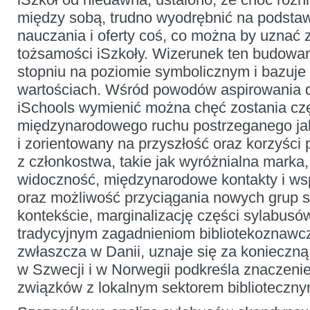
między sobą, trudno wyodrębnić na podsta
nauczania i oferty coś, co można by uznać
tożsamości iSzkoły. Wizerunek ten budowa
stopniu na poziomie symbolicznym i bazuje
wartościach. Wśród powodów aspirowania 
iSchools wymienić można chęć zostania cz
międzynarodowego ruchu postrzeganego ja
i zorientowany na przyszłość oraz korzyści 
z członkostwa, takie jak wyróżnialna marka
widoczność, międzynarodowe kontakty i w
oraz możliwość przyciągania nowych grup 
kontekście, marginalizację części sylabus
tradycyjnym zagadnieniom bibliotekoznawc
zwłaszcza w Danii, uznaje się za konieczną
w Szwecji i w Norwegii podkreśla znaczeni
związków z lokalnym sektorem biblioteczny