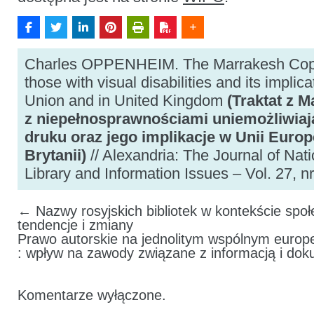
Charles OPPENHEIM. The Marrakesh Copyr
those with visual disabilities and its impli
Union and in United Kingdom
(Traktat z 
z niepełnosprawnościami uniemożliwiaj
druku oraz jego implikacje w Unii Europe
Brytanii)
// Alexandria: The Journal of Nati
Library and Information Issues – Vol. 27, nr
←
Nazwy rosyjskich bibliotek w kontekście spo
tendencje i zmiany
Prawo autorskie na jednolitym wspólnym europ
: wpływ na zawody związane z informacją i do
Komentarze wyłączone.