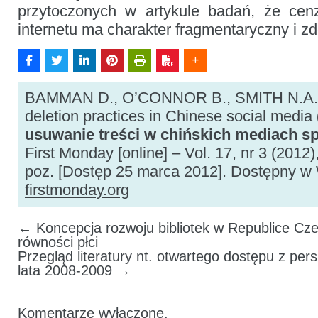
przytoczonych w artykule badań, że cenz
internetu ma charakter fragmentaryczny i z
BAMMAN D., O’CONNOR B., SMITH N.A. 
deletion practices in Chinese social media
usuwanie treści w chińskich mediach s
First Monday [online] – Vol. 17, nr 3 (2012), i
poz. [Dostęp 25 marca 2012]. Dostępny w
firstmonday.org
←
Koncepcja rozwoju bibliotek w Republice Cze
równości płci
Przegląd literatury nt. otwartego dostępu z pe
lata 2008-2009
→
Komentarze wyłączone.