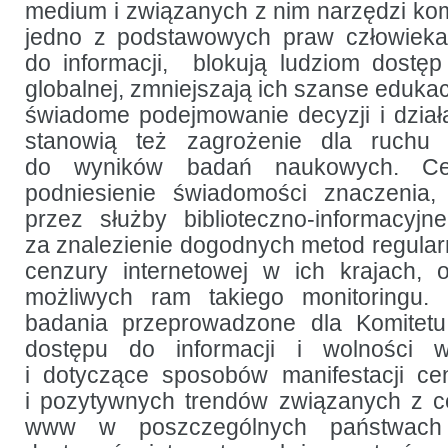
medium i związanych z nim narzędzi ko
jedno z podstawowych praw człowieka
do informacji, blokują ludziom dostę
globalnej, zmniejszają ich szanse edukac
świadome podejmowanie decyzji i dział
stanowią też zagrożenie dla ruchu 
do wyników badań naukowych. Cel
podniesienie świadomości znaczenia,
przez służby biblioteczno-informacyjn
za znalezienie dogodnych metod regula
cenzury internetowej w ich krajach, 
możliwych ram takiego monitoring
badania przeprowadzone dla Komitet
dostępu do informacji i wolności w
i dotyczące sposobów manifestacji ce
i pozytywnych trendów związanych z c
www w poszczególnych państwach 