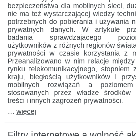
bezpieczeństwa dla mobilnych sieci, d
nie ma też wystarczającej wiedzy techni
potrzebnych do pobierania i używania n
prywatnych danych. W artykule prz
badania sprawdzającego pozi
użytkowników z różnych regionów świata
prywatności w czasie korzystania z m
Przeanalizowano w nim relacje międz
rynku telekomunikacyjnego, stopniem
kraju, biegłością użytkowników i prz
mobilnych rozwiązań a poziomem 
stosowanych przez władze środków k
treści i innych zagrożeń prywatności.
…
więcej
Filtry internetowe a wolność 