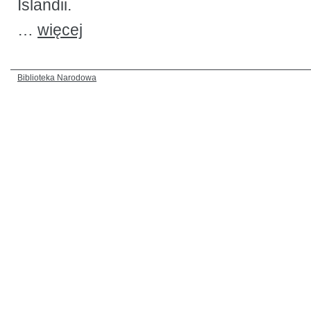
Islandii.
…
więcej
Biblioteka Narodowa