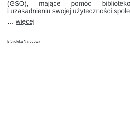
(GSO), mające pomóc bibliote
i uzasadnieniu swojej użyteczności społe
…
więcej
Biblioteka Narodowa