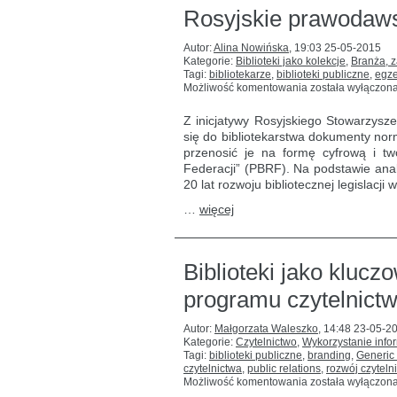
Rosyjskie prawodawst
Autor:
Alina Nowińska
,
19:03 25-05-2015
Kategorie:
Biblioteki jako kolekcje
,
Branża, 
Tagi:
bibliotekarze
,
biblioteki publiczne
,
egz
Rosyjskie
Możliwość komentowania
została wyłączon
prawodawstwo
biblioteczne:
Z inicjatywy Rosyjskiego Stowarzysz
trendy
się do bibliotekarstwa dokumenty nor
rozwoju
przenosić je na formę cyfrową i tw
Federacji” (PBRF). Na podstawie ana
20 lat rozwoju bibliotecznej legislacji
…
więcej
Biblioteki jako kluc
programu czytelnict
Autor:
Małgorzata Waleszko
,
14:48 23-05-2
Kategorie:
Czytelnictwo
,
Wykorzystanie inform
Tagi:
biblioteki publiczne
,
branding
,
Generic
czytelnictwa
,
public relations
,
rozwój czyteln
Biblioteki
Możliwość komentowania
została wyłączon
jako