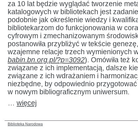
za 10 lat będzie wyglądać tworzenie met
katalogowych w bibliotekach jest zadani
podobnie jak określenie wiedzy i kwalifik
bibliotekarzom do funkcjonowania w cor
cyfrowym i zmechanizowanym środowisk
postanowiła przybliżyć w tekście genezę,
wzajemne relacje trzech wymienionych w
babin.bn.org.pl/?p=3092
). Omówiła też k
związane z ich implementacją, dalsze kie
związane z ich wdrażaniem i harmonizacj
niezbędne, by odpowiednio przygotować 
w nowym bibliograficznym uniwersum.
…
więcej
Biblioteka Narodowa