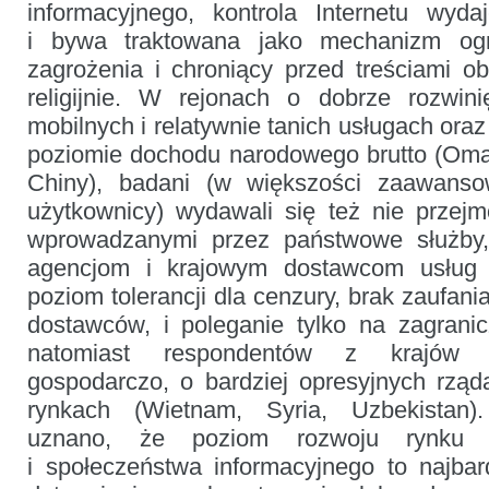
informacyjnego, kontrola Internetu wyda
i bywa traktowana jako mechanizm ogr
zagrożenia i chroniący przed treściami o
religijnie. W rejonach o dobrze rozwini
mobilnych i relatywnie tanich usługach ora
poziomie dochodu narodowego brutto (Oma
Chiny), badani (w większości zaawansow
użytkownicy) wydawali się też nie przej
wprowadzanymi przez państwowe służby,
agencjom i krajowym dostawcom usług i
poziom tolerancji dla cenzury, brak zaufani
dostawców, i poleganie tylko na zagrani
natomiast respondentów z krajów m
gospodarczo, o bardziej opresyjnych rząd
rynkach (Wietnam, Syria, Uzbekista
uznano, że poziom rozwoju rynku te
i społeczeństwa informacyjnego to najbard