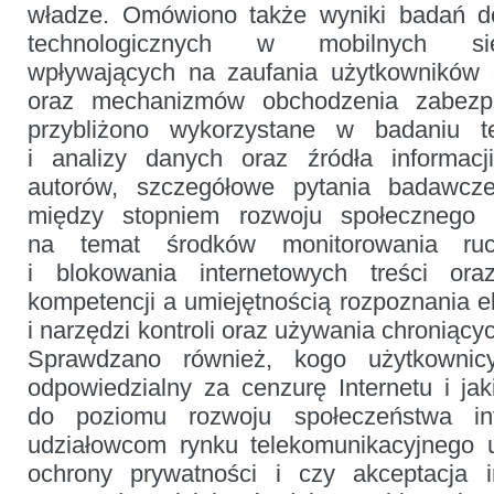
władze. Omówiono także wyniki badań d
technologicznych w mobilnych sie
wpływających na zaufania użytkowników
oraz mechanizmów obchodzenia zabezpi
przybliżono wykorzystane w badaniu t
i analizy danych oraz źródła informacj
autorów, szczegółowe pytania badawcze 
między stopniem rozwoju społecznego 
na temat środków monitorowania r
i blokowania internetowych treści or
kompetencji a umiejętnością rozpoznania e
i narzędzi kontroli oraz używania chroniącyc
Sprawdzano również, kogo użytkowni
odpowiedzialny za cenzurę Internetu i jak
do poziomu rozwoju społeczeństwa inf
udziałowcom rynku telekomunikacyjnego u
ochrony prywatności i czy akceptacja in