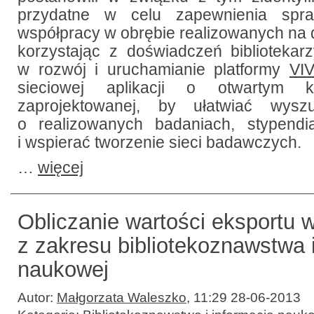
przydatne w celu zapewnienia spra
współpracy w obrębie realizowanych na d
korzystając z doświadczeń biblioteka
w rozwój i uruchamianie platformy
VI
sieciowej aplikacji o otwartym k
zaprojektowanej, by ułatwiać wyszu
o realizowanych badaniach, stypend
i wspierać tworzenie sieci badawczych.
…
więcej
Obliczanie wartości eksportu 
z zakresu bibliotekoznawstwa i
naukowej
Autor:
Małgorzata Waleszko
,
11:29 28-06-2013