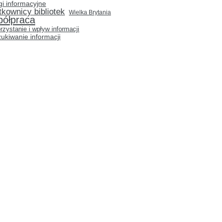
gi informacyjne
tkownicy bibliotek
Wielka Brytania
półpraca
rzystanie i wpływ informacji
ukiwanie informacji