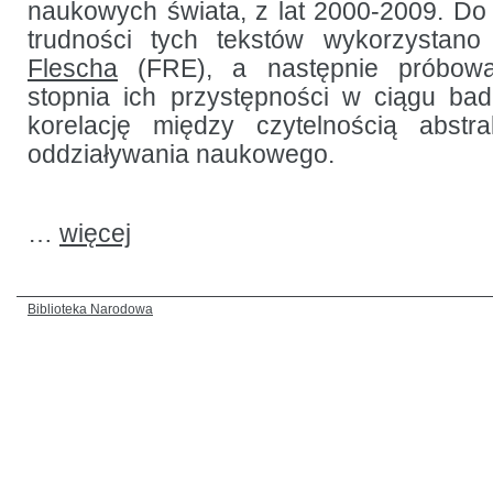
naukowych świata, z lat 2000-2009. Do
trudności tych tekstów wykorzystan
Flescha
(FRE), a następnie próbowa
stopnia ich przystępności w ciągu ba
korelację między czytelnością abst
oddziaływania naukowego.
…
więcej
Biblioteka Narodowa