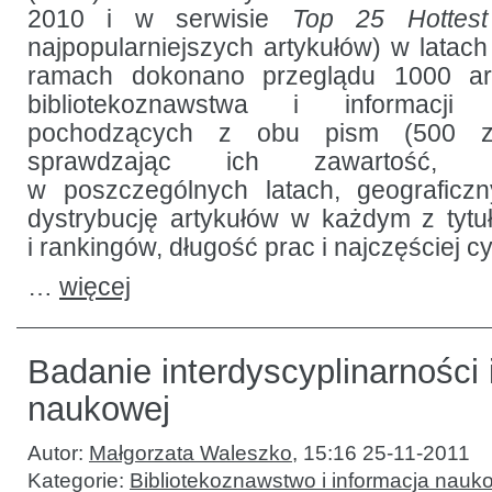
2010 i w serwisie
Top 25 Hottest
najpopularniejszych artykułów) w latac
ramach dokonano przeglądu 1000 ar
bibliotekoznawstwa i informacji
pochodzących z obu pism (500 z 
sprawdzając ich zawartość, li
w poszczególnych latach, geograficzn
dystrybucję artykułów w każdym z tyt
i rankingów, długość prac i najczęściej 
…
więcej
Badanie interdyscyplinarności 
naukowej
Autor:
Małgorzata Waleszko
,
15:16 25-11-2011
Kategorie:
Bibliotekoznawstwo i informacja nauk