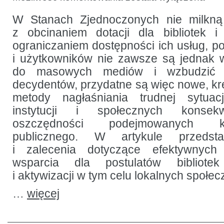
orędownictwo:
jak
organizować
W Stanach Zjednoczonych nie milkną
społeczne
z obcinaniem dotacji dla bibliotek
wsparcie
dla
ograniczaniem dostępności ich usług, pos
bibliotek
i użytkowników nie zawsze są jednak w
do masowych mediów i wzbudzić 
decydentów, przydatne są więc nowe, kr
metody nagłaśniania trudnej sytuac
instytucji i społecznych konsek
oszczędności podejmowanych k
publicznego. W artykule przedst
i zalecenia dotyczące efektywnych 
wsparcia dla postulatów bibliotek
i aktywizacji w tym celu lokalnych społec
…
więcej