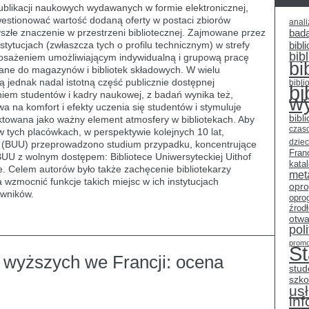
ublikacji naukowych wydawanych w formie elektronicznej,
kwestionować wartość dodaną oferty w postaci zbiorów
anali
szłe znaczenie w przestrzeni bibliotecznej. Zajmowane przez
bad
nstytucjach (zwłaszcza tych o profilu technicznym) w strefy
bibli
bib
yposażeniem umożliwiającym indywidualną i grupową pracę
bi
ane do magazynów i bibliotek składowych. W wielu
ją jednak nadal istotną część publicznie dostępnej
bibli
bi
niem studentów i kadry naukowej, z badań wynika też,
w
 na komfort i efekty uczenia się studentów i stymuluje
bibl
traktowana jako ważny element atmosfery w bibliotekach. Aby
czas
 w tych placówkach, w perspektywie kolejnych 10 lat,
dziec
ie (BUU) przeprowadzono studium przypadku, koncentrujące
Fran
BUU z wolnym dostępem: Bibliotece Uniwersyteckiej Uithof
kata
re. Celem autorów było także zachęcenie bibliotekarzy
met
wzmocnić funkcje takich miejsc w ich instytucjach
opr
owników.
opro
źrod
otwa
pol
promo
S
ół wyższych we Francji: ocena
stud
szko
usł
in