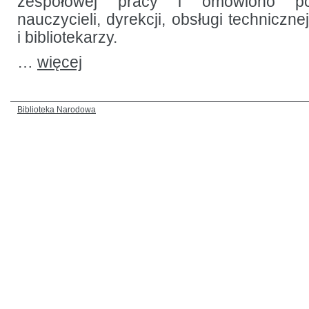
zespołowej pracy i omówiono pol
nauczycieli, dyrekcji, obsługi techniczne
i bibliotekarzy.
…
więcej
Biblioteka Narodowa