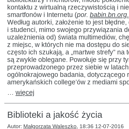
kontaktu z wirtualną rzeczywistością i nie
smartfonów i Internetu (
por.
babin.bn.org
Według autorki, założenie to jest błędne
i studenci, mimo swojego przywiązania 
uzależnienia od) świata multimediów, chę
z miejsc, w których nie ma dostępu do sie
często ich szukają, a „martwe strefy” n
są zwykle oblegane. Powołuje się przy t
przeprowadzonego przez siebie w latac
ogólnokrajowego badania, dotyczącego r
amerykańskich college’ów z mediami sp
…
więcej
Biblioteki a jakość życia
Autor:
Małgorzata Waleszko
,
18:36 12-07-2016