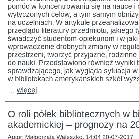
pomóc w koncentrowaniu się na nauce i 
wytyczonych celów, a tym samym obniżyć
na uczelniach. W artykule przeanalizowa
przeglądu literatury przedmiotu, jakiego 
świadczyć studentom-opiekunom i w jaki 
wprowadzenie drobnych zmiany w regula
przestrzeni, tworzyć przyjazne, rodzinne
do nauki. Przedstawiono również wyniki
sprawdzającego, jak wygląda sytuacja w
w bibliotekach amerykańskich szkół wyż
…
więcej
O roli półek bibliotecznych w b
akademickiej – prognozy na 20
Autor:
Małgorzata Waleszko
,
14:04 20-07-2017