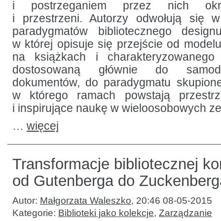
i postrzeganiem przez nich okr
i przestrzeni. Autorzy odwołują się 
paradygmatów bibliotecznego design
w której opisuje się przejście od mode
na książkach i charakteryzowanego 
dostosowaną głównie do samodz
dokumentów, do paradygmatu skupione
w którego ramach powstają przestrz
i inspirujące naukę w wieloosobowych z
…
więcej
Transformacje bibliotecznej ko
od Gutenberga do Zuckenberg
Autor:
Małgorzata Waleszko
,
20:46 08-05-2015
Kategorie:
Biblioteki jako kolekcje
,
Zarządzanie