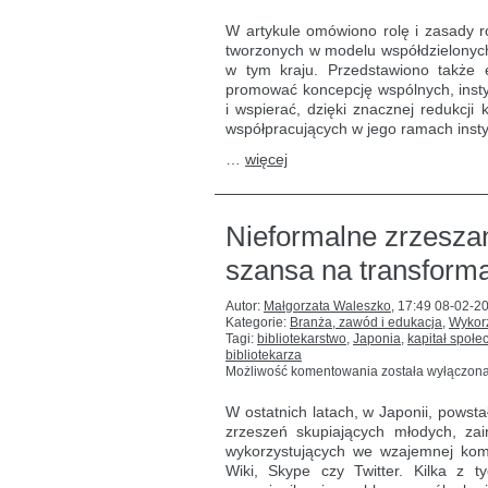
japońskim
modelu
W artykule omówiono rolę i zasady ro
wspólnych
tworzonych w modelu współdzielonyc
repozytoriów
w tym kraju. Przedstawiono także 
promować koncepcję wspólnych, instyt
i wspierać, dzięki znacznej redukc
współpracujących w jego ramach instyt
…
więcej
Nieformalne zrzeszan
szansa na transforma
Autor:
Małgorzata Waleszko
,
17:49 08-02-2
Kategorie:
Branża, zawód i edukacja
,
Wykorz
Tagi:
bibliotekarstwo
,
Japonia
,
kapitał społe
bibliotekarza
Nieformalne
Możliwość komentowania
została wyłączon
zrzeszanie
się
W ostatnich latach, w Japonii, powst
młodych
zrzeszeń skupiających młodych, za
bibliotekarzy:
wykorzystujących we wzajemnej komu
szansa
na transformację
Wiki, Skype czy Twitter. Kilka z t
w bibliotekarstwie