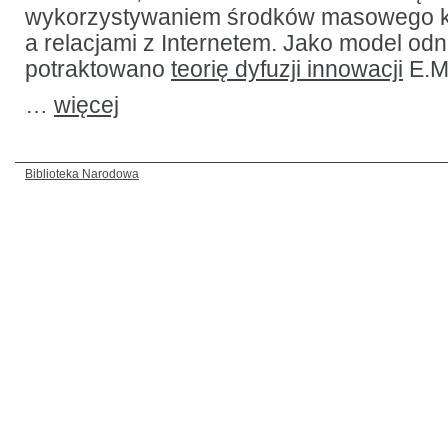
wykorzystywaniem środków masowego 
a relacjami z Internetem. Jako model odn
potraktowano
teorię dyfuzji innowacji
E.M
…
więcej
Biblioteka Narodowa