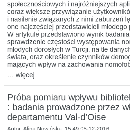
społecznościowych i najróżniejszych apli
coraz większe przywiązanie użytkownik
i nasilenie związanych z nimi zaburzeń l
one najczęściej przedstawicieli młodego 
W artykule przedstawiono wynik badania,
sprawdzenie częstości występowania no
młodych dorosłych w Turcji, na tle danyc
świata, oraz określenie czynników demo
mających wpływ na zachowania nomofob
…
więcej
Próba pomiaru wpływu bibliot
: badania prowadzone przez w
departamentu Val-d’Oise
Autor:
Alina Nowińska
,
15:49 05-12-2016