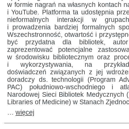
w formie nagrań na własnych kontach n
i YouTube. Platforma ta udostępnia prz
nieformalnych interakcji w grupa
i prowadzenia bardziej formalnych spo
Wszechstronność, otwartość i przystę
być przydatna dla bibliotek, auto
zaprezentować potencjalne zastosowan
w środowisku bibliotecznym oraz proc
i wykorzystywania, na przykład
doświadczeń związanych z jej wdroże
doradczy ds. technologii (Program Ad
PAC) południowo-wschodniego i atla
Narodowej Sieci Bibliotek Medycznych (
Libraries of Medicine) w Stanach Zjedno
…
więcej