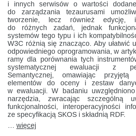
i innych serwisów o wartości dodan
do zarządzania tezaurusami umożliw
tworzenie, lecz również edycję, 
do różnych zadań, jednak funkcjon
systemów tego typu i ich kompatybilno
W3C różnią się znacząco. Aby ułatwić
odpowiedniego oprogramowania, w arty
ramy dla porównania tych instrumentó
systematycznej ewaluacji z pe
Semantycznej, omawiając przyjętą m
elementów do oceny i zestaw dany
w ewaluacji. W badaniu uwzględniono 
narzędzia, zwracając szczególną 
funkcjonalności, interoperacyjności inf
ze specyfikacją SKOS i składnią RDF.
…
więcej