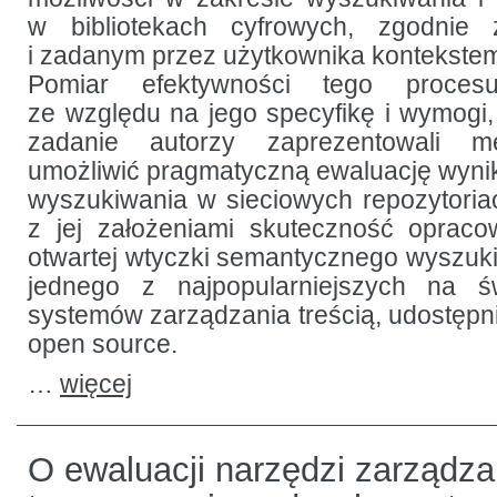
w bibliotekach cyfrowych, zgodnie
i zadanym przez użytkownika kontekste
Pomiar efektywności tego procesu
ze względu na jego specyfikę i wymogi, 
zadanie autorzy zaprezentowali m
umożliwić pragmatyczną ewaluację wyn
wyszukiwania w sieciowych repozytoriac
z jej założeniami skuteczność opraco
otwartej wtyczki semantycznego wyszuk
jednego z najpopularniejszych na ś
systemów zarządzania treścią, udostęp
open source.
…
więcej
O ewaluacji narzędzi zarządza