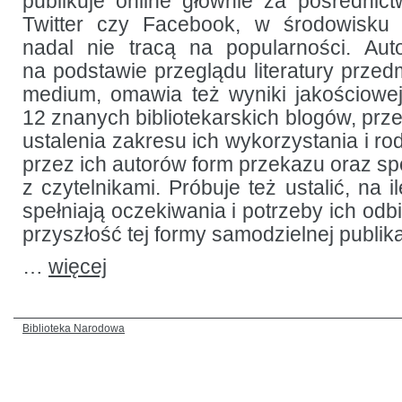
publikuje online głównie za pośredni
Twitter czy Facebook, w środowisku b
nadal nie tracą na popularności. Aut
na podstawie przeglądu literatury przed
medium, omawia też wyniki jakościowej
12 znanych bibliotekarskich blogów, prz
ustalenia zakresu ich wykorzystania i r
przez ich autorów form przekazu oraz s
z czytelnikami. Próbuje też ustalić, na il
spełniają oczekiwania i potrzeby ich od
przyszłość tej formy samodzielnej publika
…
więcej
Biblioteka Narodowa