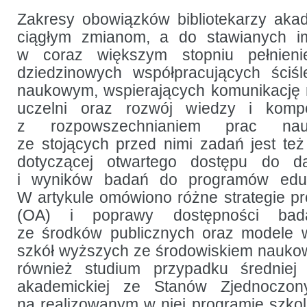
komunikacji
naukowej:
Zakresy obowiązków bibliotekarzy aka
podnoszenie
ciągłym zmianom, a do stawianych 
świadomości
bibliotekarzy
w coraz większym stopniu pełnienie
nt.
otwartego
dziedzinowych współpracujących ściś
dostępu
naukowym, wspierających komunikację 
uczelni oraz rozwój wiedzy i kompe
z rozpowszechnianiem prac na
ze stojących przed nimi zadań jest też
dotyczącej otwartego dostępu do 
i wyników badań do programów eduka
W artykule omówiono różne strategie p
(OA) i poprawy dostępności bad
ze środków publicznych oraz modele w
szkół wyższych ze środowiskiem nauko
również studium przypadku średniej w
akademickiej ze Stanów Zjednoczony
na realizowanym w niej programie szko