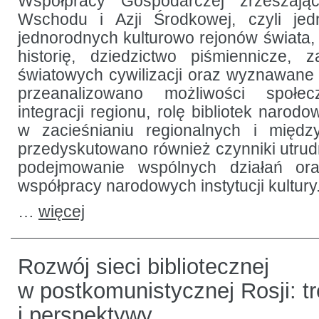
Współpracy Gospodarczej zrzeszając
Wschodu i Azji Środkowej, czyli jed
jednorodnych kulturowo rejonów świata,
historię, dziedzictwo piśmiennicze, z
światowych cywilizacji oraz wyznawane 
przeanalizowano możliwości społec
integracji regionu, rolę bibliotek naro
w zacieśnianiu regionalnych i międz
przedyskutowano również czynniki utrudn
podejmowanie wspólnych działań o
współpracy narodowych instytucji kultury
…
więcej
Rozwój sieci bibliotecznej
w postkomunistycznej Rosji: t
i perspektywy