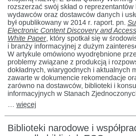
rozszerzać swój skład o reprezentantów k
wydawców oraz dostawców danych i usług
był opublikowany w 2014 r. raport. pn.
Su
Electronic Content Discovery and Access
White Paper
, który spotkał się w środow
i branży informacyjnej z dużym zaintere
W artykule omówiono wyodrębnione prze
problemy związane z produkcją i rozpo
dokładnych, wiarygodnych i aktualnych 
zawarte w dokumencie rekomendacje ora
zarówno na dostawców, biblioteki i kon
informacyjnych w Stanach Zjednoczonyc
…
więcej
Biblioteki narodowe i współpra