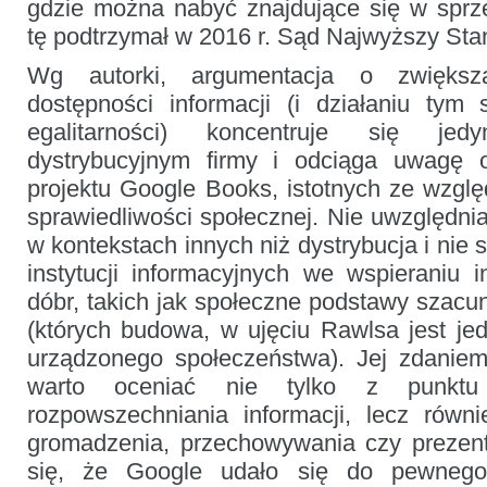
gdzie można nabyć znajdujące się w sprzed
tę podtrzymał w 2016 r. Sąd Najwyższy St
Wg autorki, argumentacja o zwiększ
dostępności informacji (i działaniu tym
egalitarności) koncentruje się je
dystrybucyjnym firmy i odciąga uwagę
projektu Google Books, istotnych ze względ
sprawiedliwości społecznej. Nie uwzględnia
w kontekstach innych niż dystrybucja i nie s
instytucji informacyjnych we wspieraniu
dóbr, takich jak społeczne podstawy szacu
(których budowa, w ujęciu Rawlsa jest j
urządzonego społeczeństwa). Jej zdaniem
warto oceniać nie tylko z punktu
rozpowszechniania informacji, lecz równ
gromadzenia, przechowywania czy prezenta
się, że Google udało się do pewnego 