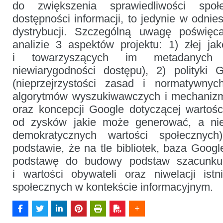
do zwiększenia sprawiedliwości spo
dostępności informacji, to jedynie w odnies
dystrybucji. Szczególną uwagę poświę
analizie 3 aspektów projektu: 1) złej j
i towarzyszących im metadany
niewiarygodności dostępu), 2) polityki
(nieprzejrzystości zasad i normatywnyc
algorytmów wyszukiwawczych i mechaniz
oraz koncepcji Google dotyczącej wartości
od zysków jakie może generować, a nie 
demokratycznych wartości społecznyc
podstawie, że na tle bibliotek, baza Goog
podstawę do budowy podstaw szacunku,
i wartości obywateli oraz niwelacji istn
społecznych w kontekście informacyjnym.