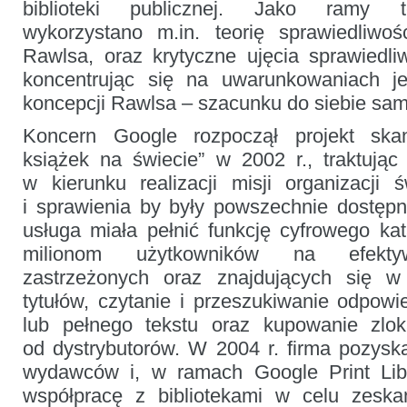
biblioteki publicznej. Jako ramy t
wykorzystano m.in. teorię sprawiedliwoś
Rawlsa, oraz krytyczne ujęcia sprawiedliw
koncentrując się na uwarunkowaniach 
koncepcji Rawlsa – szacunku do siebie sa
Koncern Google rozpoczął projekt ska
książek na świecie” w 2002 r., traktując 
w kierunku realizacji misji organizacji ś
i sprawienia by były powszechnie dostęp
usługa miała pełnić funkcję cyfrowego ka
milionom użytkowników na efekty
zastrzeżonych oraz znajdujących się w
tytułów, czytanie i przeszukiwanie odpowi
lub pełnego tekstu oraz kupowanie zlok
od dystrybutorów. W 2004 r. firma pozyska
wydawców i, w ramach Google Print Libra
współpracę z bibliotekami w celu zeska