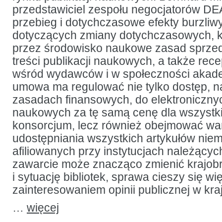
przedstawiciel zespołu negocjatorów DEA
przebieg i dotychczasowe efekty burzliwy
dotyczących zmiany dotychczasowych, 
przez środowisko naukowe zasad sprzed
treści publikacji naukowych, a także rec
wśród wydawców i w społeczności akade
umowa ma regulować nie tylko dostęp, n
zasadach finansowych, do elektroniczn
naukowych za tę samą cenę dla wszystk
konsorcjum, lecz również obejmować wa
udostępniania wszystkich artykułów nie
afiliowanych przy instytucjach należącyc
zawarcie może znacząco zmienić krajob
i sytuację bibliotek, sprawa cieszy się w
zainteresowaniem opinii publicznej w kraj
…
więcej