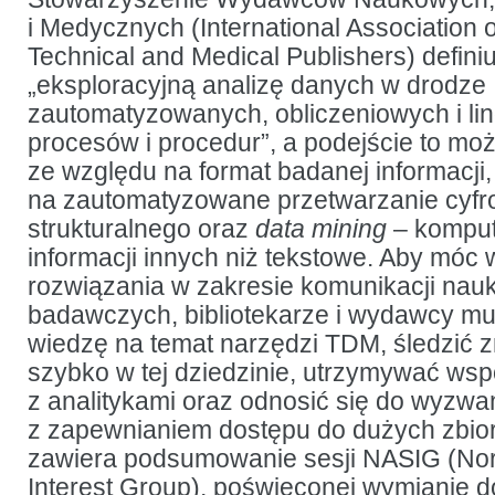
i Medycznych (International Association of
Technical and Medical Publishers) defini
„eksploracyjną analizę danych w drodze
zautomatyzowanych, obliczeniowych i li
procesów i procedur”, a podejście to moż
ze względu na format badanej informacji
na zautomatyzowane przetwarzanie cyfr
strukturalnego oraz
data mining
– komput
informacji innych niż tekstowe. Aby móc
rozwiązania w zakresie komunikacji nauk
badawczych, bibliotekarze i wydawcy m
wiedzę na temat narzędzi TDM, śledzić
szybko w tej dziedzinie, utrzymywać wsp
z analitykami oraz odnosić się do wyzw
z zapewnianiem dostępu do dużych zbior
zawiera podsumowanie sesji NASIG (Nor
Interest Group), poświęconej wymianie 