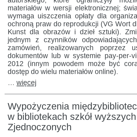
autorskiego, które ograniczyły możl
materiałów w wersji elektronicznej; świa
wymaga uiszczenia opłaty dla organiza
ochroną praw do reprodukcji (VG Wort dl
Kunst dla obrazów i dzieł sztuki). Zm
jednym z czynników odpowiadających
zamówień, realizowanych poprzez us
dokumentów lub w systemie pay-per-vi
2012 (innym powodem może być cora
dostęp do wielu materiałów online).
…
więcej
Wypożyczenia międzybibliotec
w bibliotekach szkół wyższyc
Zjednoczonych