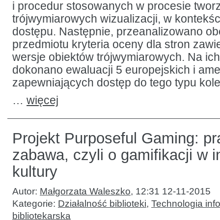
i procedur stosowanych w procesie tworz
trójwymiarowych wizualizacji, w kontekś
dostępu. Następnie, przeanalizowano obe
przedmiotu kryteria oceny dla stron zaw
wersje obiektów trójwymiarowych. Na ich
dokonano ewaluacji 5 europejskich i ame
zapewniających dostęp do tego typu kolek
…
więcej
Projekt Purposeful Gaming: pr
zabawa, czyli o gamifikacji w i
kultury
Autor:
Małgorzata Waleszko
,
12:31 12-11-2015
Kategorie:
Działalność biblioteki
,
Technologia inf
bibliotekarska